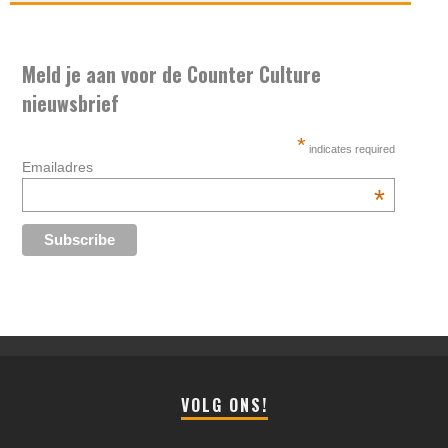
Meld je aan voor de Counter Culture
nieuwsbrief
*
indicates required
Emailadres
*
VOLG ONS!