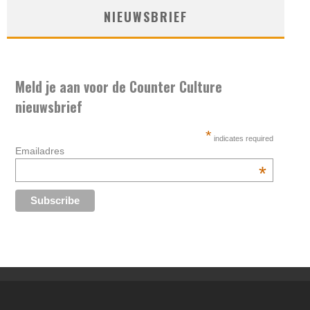
NIEUWSBRIEF
Meld je aan voor de Counter Culture
nieuwsbrief
*
indicates required
Emailadres
*