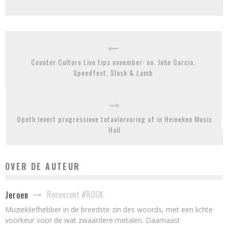
Counter Culture Live tips november: oa. John Garcia,
Speedfest, Slash & Lamb
Opeth levert progressieve totaalervaring af in Heineken Music
Hall
OVER DE AUTEUR
Recensent #ROCK
Jeroen
Muziekliefhebber in de breedste zin des woords, met een lichte
voorkeur voor de wat zwaardere metalen. Daarnaast