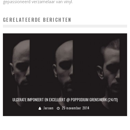
gepassioneerd verzamelaar van vinyl.
GERELATEERDE BERICHTEN
ULCERATE IMPONEERT EN EXCELLEERT @ POPPODIUM GRENSWERK (24/11)
Jeroen
25 november 2014