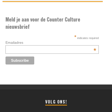
Meld je aan voor de Counter Culture
nieuwsbrief
*
indicates required
Emailadres
*
VOLG ONS!