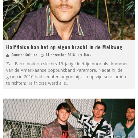
HalfNoise kan het op eigen kracht in de Melkweg
Counter Culture
14 november 2018
Rock
Zac Farro brak op slechts 15-jarige leeftijd door als drummer
van de Amerikaanse poppunkband Paramore. Nadat hij de
groep in 2010 had verlaten begon hij zich op zijn solocarrière
te richten: HalfNoise werd al s
...