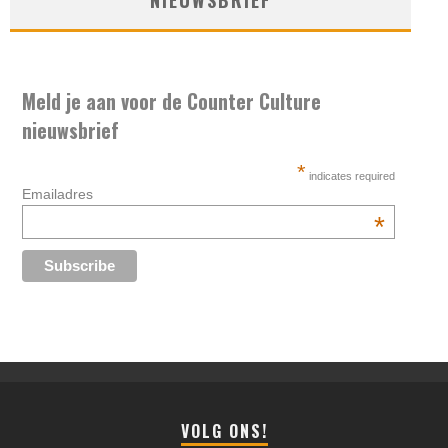
Meld je aan voor de Counter Culture
nieuwsbrief
*
indicates required
Emailadres
*
VOLG ONS!