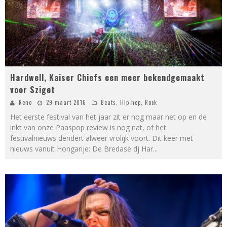
Hardwell, Kaiser Chiefs een meer bekendgemaakt
voor Sziget
Reno
29 maart 2016
Beats
,
Hip-hop
,
Rock
Het eerste festival van het jaar zit er nog maar net op en de
inkt van onze Paaspop review is nog nat, of het
festivalnieuws dendert alweer vrolijk voort. Dit keer met
nieuws vanuit Hongarije: De Bredase dj Har
...