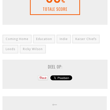
%
TOTALE SCORE
Coming Home
Education
Indie
Kaiser Chiefs
Leeds
Ricky Wilson
DEEL OP: