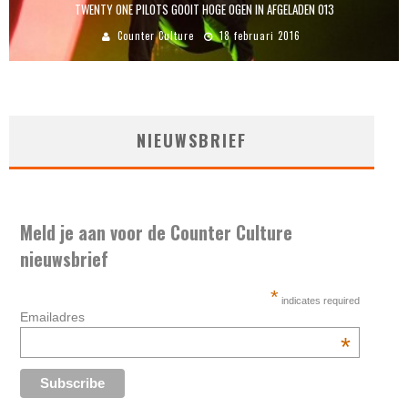
TWENTY ONE PILOTS GOOIT HOGE OGEN IN AFGELADEN 013
Counter Culture
18 februari 2016
NIEUWSBRIEF
Meld je aan voor de Counter Culture
nieuwsbrief
*
indicates required
Emailadres
*