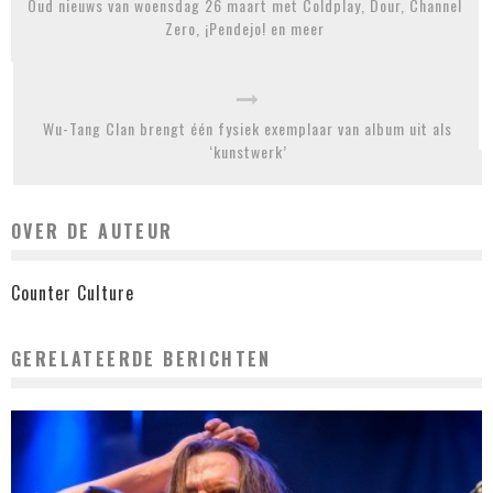
Oud nieuws van woensdag 26 maart met Coldplay, Dour, Channel
Zero, ¡Pendejo! en meer
Wu-Tang Clan brengt één fysiek exemplaar van album uit als
‘kunstwerk’
OVER DE AUTEUR
Counter Culture
GERELATEERDE BERICHTEN