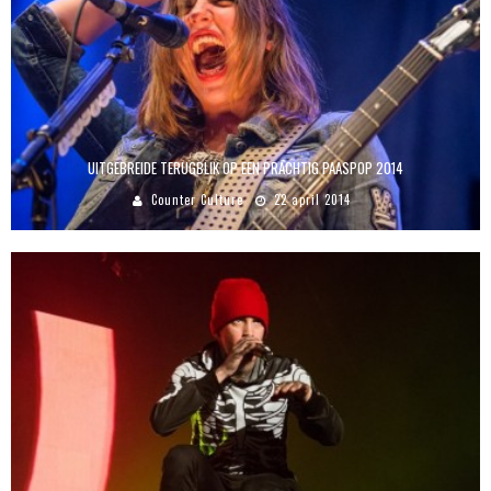
UITGEBREIDE TERUGBLIK OP EEN PRACHTIG PAASPOP 2014
Counter Culture
22 april 2014