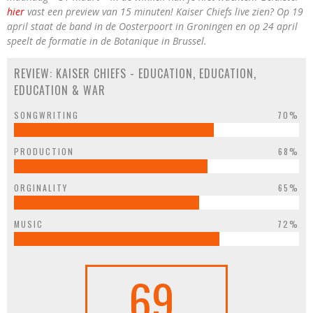
hier
vast een preview van 15 minuten! Kaiser Chiefs live zien? Op 19
april staat de band in de Oosterpoort in Groningen en op 24 april
speelt de formatie in de Botanique in Brussel.
REVIEW: KAISER CHIEFS - EDUCATION, EDUCATION,
EDUCATION & WAR
SONGWRITING
70%
PRODUCTION
68%
ORGINALITY
65%
MUSIC
72%
69