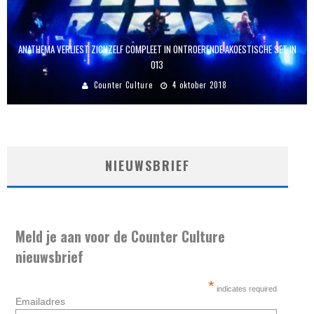
ANATHEMA VERLIEST ZICHZELF COMPLEET IN ONTROERENDE AKOESTISCHE SET IN
013
Counter Culture
4 oktober 2018
NIEUWSBRIEF
Meld je aan voor de Counter Culture
nieuwsbrief
*
indicates required
Emailadres