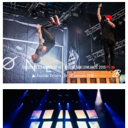
DE EERSTE 53 NAMEN OP HET AFFICHE VAN LOWLANDS 2019
Counter Culture
30 januari 2019