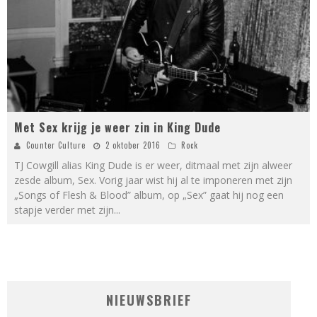
Met Sex krijg je weer zin in King Dude
Counter Culture
2 oktober 2016
Rock
TJ Cowgill alias King Dude is er weer, ditmaal met zijn alweer
zesde album, Sex. Vorig jaar wist hij al te imponeren met zijn
„Songs of Flesh & Blood” album, op „Sex” gaat hij nog een
stapje verder met zijn
...
NIEUWSBRIEF