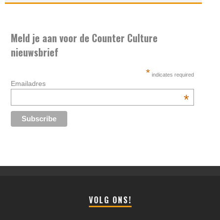
Meld je aan voor de Counter Culture
nieuwsbrief
*
indicates required
Emailadres
*
VOLG ONS!