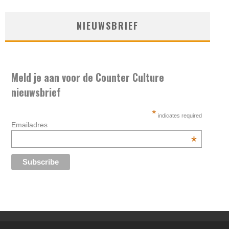
NIEUWSBRIEF
Meld je aan voor de Counter Culture
nieuwsbrief
*
indicates required
Emailadres
*