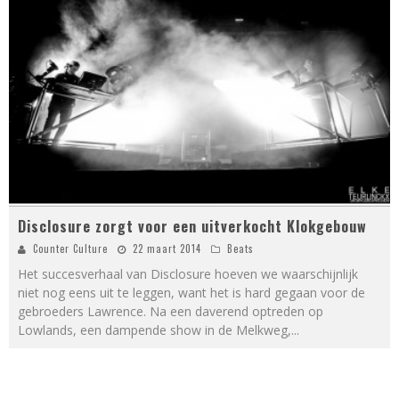
Disclosure zorgt voor een uitverkocht Klokgebouw
Counter Culture
22 maart 2014
Beats
Het succesverhaal van Disclosure hoeven we waarschijnlijk
niet nog eens uit te leggen, want het is hard gegaan voor de
gebroeders Lawrence. Na een daverend optreden op
Lowlands, een dampende show in de Melkweg,
...