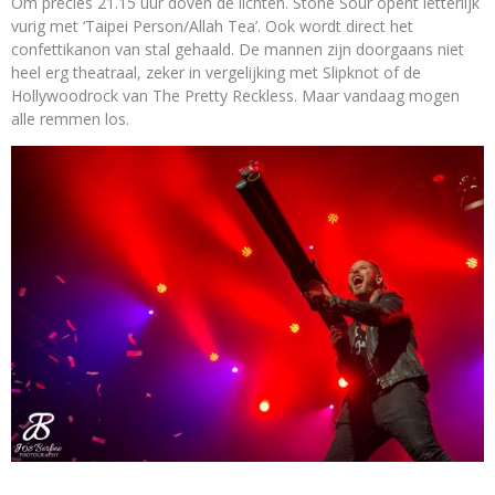
Om precies 21.15 uur doven de lichten. Stone Sour opent letterlijk
vurig met ‘Taipei Person/Allah Tea’. Ook wordt direct het
confettikanon van stal gehaald. De mannen zijn doorgaans niet
heel erg theatraal, zeker in vergelijking met Slipknot of de
Hollywoodrock van The Pretty Reckless. Maar vandaag mogen
alle remmen los.