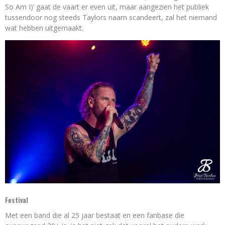
So Am I)’ gaat de vaart er even uit, maar aangezien het publiek
tussendoor nog steeds Taylors naam scandeert, zal het niemand
wat hebben uitgemaakt.
Festival
Met een band die al 25 jaar bestaat en een fanbase die