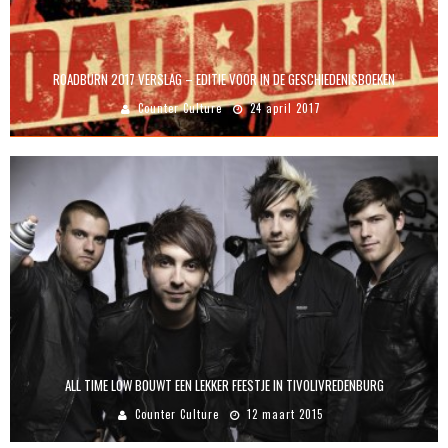
ROADBURN 2017 VERSLAG – EDITIE VOOR IN DE GESCHIEDENISBOEKEN
Counter Culture
24 april 2017
ALL TIME LOW BOUWT EEN LEKKER FEESTJE IN TIVOLIVREDENBURG
Counter Culture
12 maart 2015