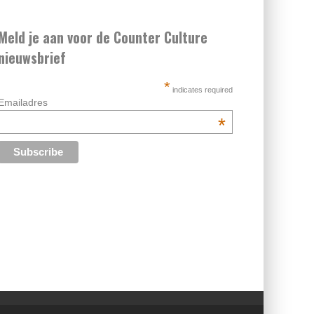
Meld je aan voor de Counter Culture
nieuwsbrief
*
indicates required
Emailadres
*