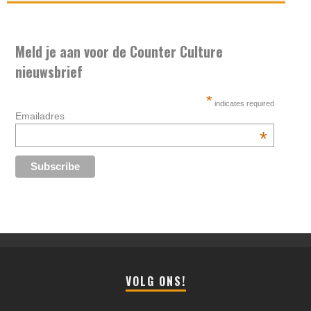
Meld je aan voor de Counter Culture
nieuwsbrief
*
indicates required
Emailadres
*
VOLG ONS!