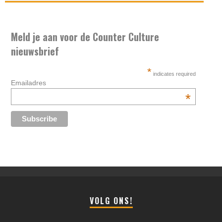
Meld je aan voor de Counter Culture
nieuwsbrief
*
indicates required
Emailadres
*
VOLG ONS!