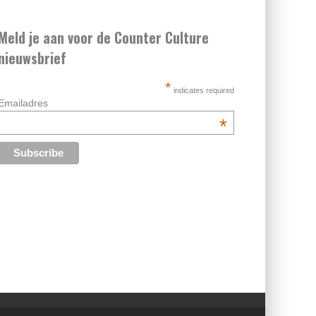
Meld je aan voor de Counter Culture
nieuwsbrief
*
indicates required
Emailadres
*