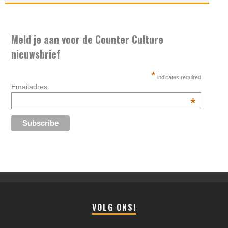
Meld je aan voor de Counter Culture
nieuwsbrief
*
indicates required
Emailadres
*
VOLG ONS!