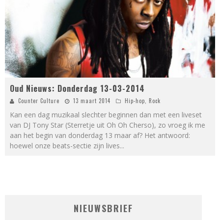
Oud Nieuws: Donderdag 13-03-2014
Counter Culture
13 maart 2014
Hip-hop
,
Rock
Kan een dag muzikaal slechter beginnen dan met een liveset
van DJ Tony Star (Sterretje uit Oh Oh Cherso), zo vroeg ik me
aan het begin van donderdag 13 maar af? Het antwoord:
hoewel onze beats-sectie zijn lives
...
NIEUWSBRIEF