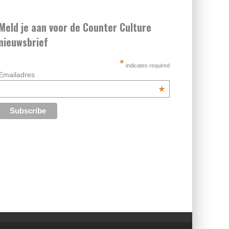
Meld je aan voor de Counter Culture
nieuwsbrief
*
indicates required
Emailadres
*