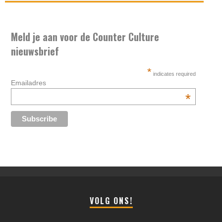
Meld je aan voor de Counter Culture
nieuwsbrief
*
indicates required
Emailadres
*
VOLG ONS!