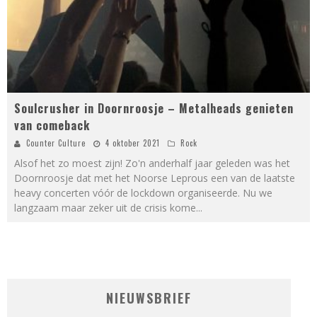
Soulcrusher in Doornroosje – Metalheads genieten
van comeback
Counter Culture
4 oktober 2021
Rock
Alsof het zo moest zijn! Zo'n anderhalf jaar geleden was het
Doornroosje dat met het Noorse Leprous een van de laatste
heavy concerten vóór de lockdown organiseerde. Nu we
langzaam maar zeker uit de crisis kome
...
NIEUWSBRIEF