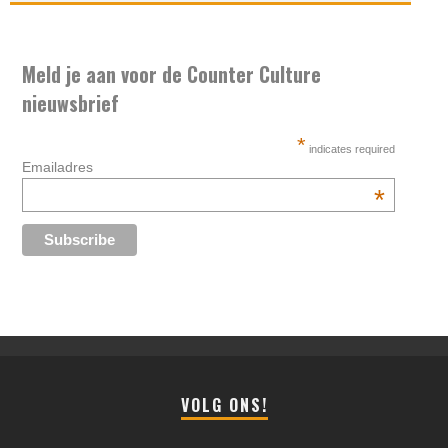
Meld je aan voor de Counter Culture
nieuwsbrief
*
indicates required
Emailadres
*
VOLG ONS!