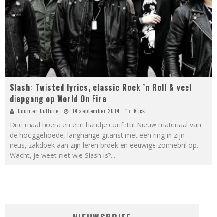
Slash: Twisted lyrics, classic Rock ’n Roll & veel
diepgang op World On Fire
Counter Culture
14 september 2014
Rock
Drie maal hoera en een handje confetti! Nieuw materiaal van
de hooggehoede, langharige gitarist met een ring in zijn
neus, zakdoek aan zijn leren broek en eeuwige zonnebril op.
Wacht, je weet niet wie Slash is?
...
NIEUWSBRIEF