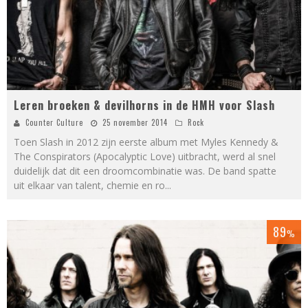
Leren broeken & devilhorns in de HMH voor Slash
Counter Culture
25 november 2014
Rock
Toen Slash in 2012 zijn eerste album met Myles Kennedy &
The Conspirators (Apocalyptic Love) uitbracht, werd al snel
duidelijk dat dit een droomcombinatie was. De band spatte
uit elkaar van talent, chemie en ro
...
89
%