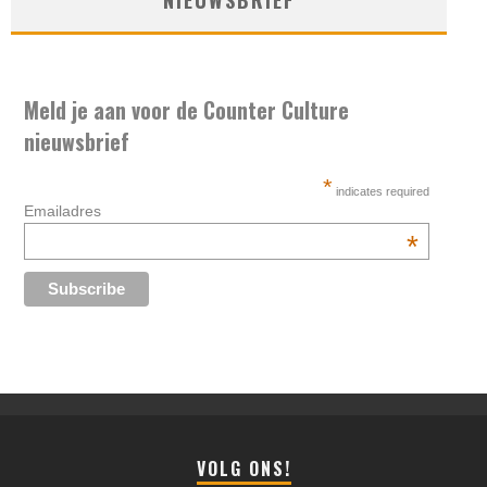
Meld je aan voor de Counter Culture
nieuwsbrief
*
indicates required
Emailadres
*
VOLG ONS!