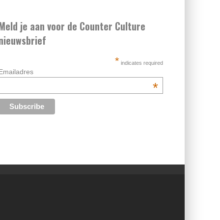
Meld je aan voor de Counter Culture
nieuwsbrief
*
indicates required
Emailadres
*