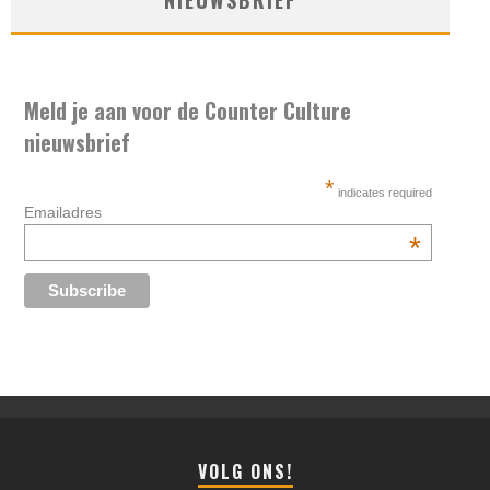
Meld je aan voor de Counter Culture
nieuwsbrief
*
indicates required
Emailadres
*
VOLG ONS!