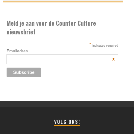
Meld je aan voor de Counter Culture
nieuwsbrief
*
indicates required
Emailadres
*
VOLG ONS!