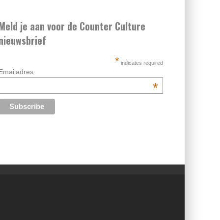
Meld je aan voor de Counter Culture
nieuwsbrief
*
indicates required
Emailadres
*