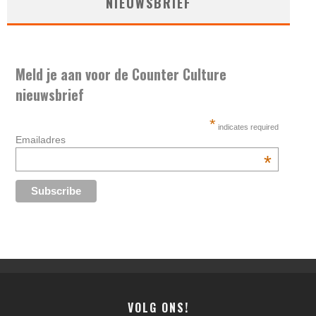
NIEUWSBRIEF
Meld je aan voor de Counter Culture
nieuwsbrief
*
indicates required
Emailadres
*
VOLG ONS!