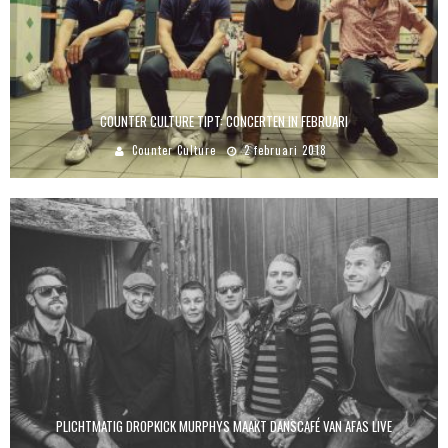
COUNTER CULTURE TIPT: CONCERTEN IN FEBRUARI
Counter Culture
2 februari 2018
PLICHTMATIG DROPKICK MURPHYS MAAKT DANSCAFÉ VAN AFAS LIVE