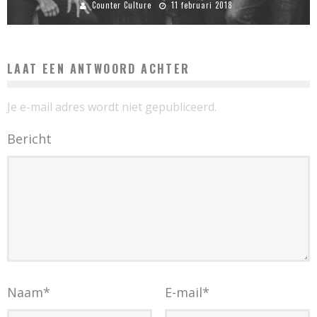
Counter Culture
11 februari 2018
LAAT EEN ANTWOORD ACHTER
Je e-mail adres wordt niet gepubliceerd.
Bericht
Naam
*
E-mail
*