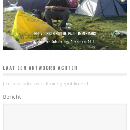
HET VOORSTELRONDJE: PAUL TIMMERMANS
Counter Culture
3 februari 2014
LAAT EEN ANTWOORD ACHTER
Je e-mail adres wordt niet gepubliceerd.
Bericht