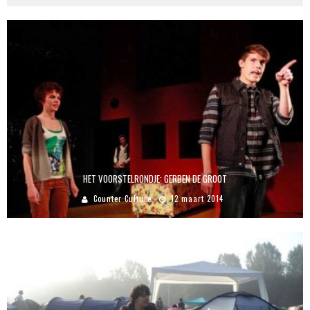
HET VOORSTELRONDJE: GERBEN DE GROOT
Counter Culture
12 maart 2014