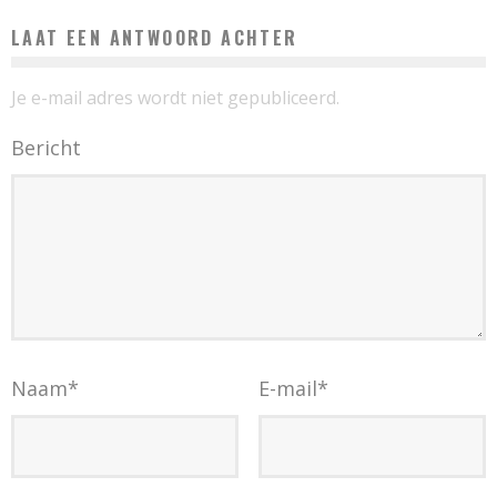
LAAT EEN ANTWOORD ACHTER
Je e-mail adres wordt niet gepubliceerd.
Bericht
Naam
*
E-mail
*