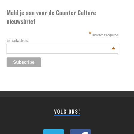
Meld je aan voor de Counter Culture
nieuwsbrief
*
indicates required
Emailadres
*
VOLG ONS!