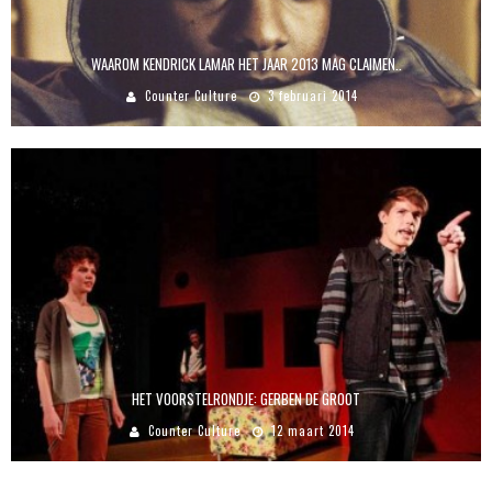
WAAROM KENDRICK LAMAR HET JAAR 2013 MAG CLAIMEN..
Counter Culture
3 februari 2014
HET VOORSTELRONDJE: GERBEN DE GROOT
Counter Culture
12 maart 2014