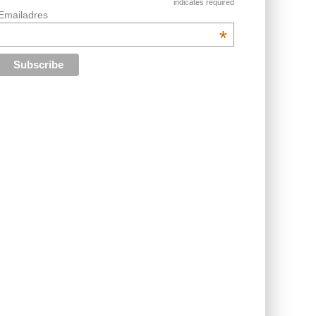
indicates required
Emailadres
*