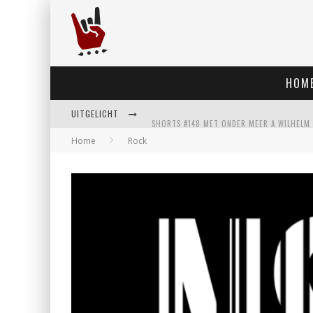
HOM
UITGELICHT
Home
Rock