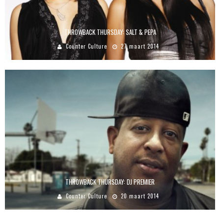
THROWBACK THURSDAY: SALT & PEPA
Counter Culture
27 maart 2014
THROWBACK THURSDAY: DJ PREMIER
Counter Culture
20 maart 2014