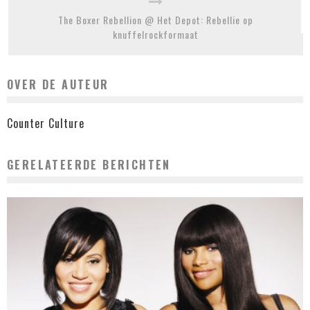
The Boxer Rebellion @ Het Depot: Rebellie op
knuffelrockformaat
OVER DE AUTEUR
Counter Culture
GERELATEERDE BERICHTEN