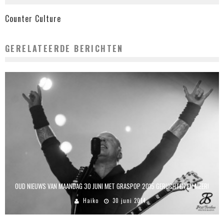
Counter Culture
GERELATEERDE BERICHTEN
OUD NIEUWS VAN MAANDAG 30 JUNI MET GRASPOP 2015 GERUCHTEN EN MEER!
Haiko
30 juni 2014