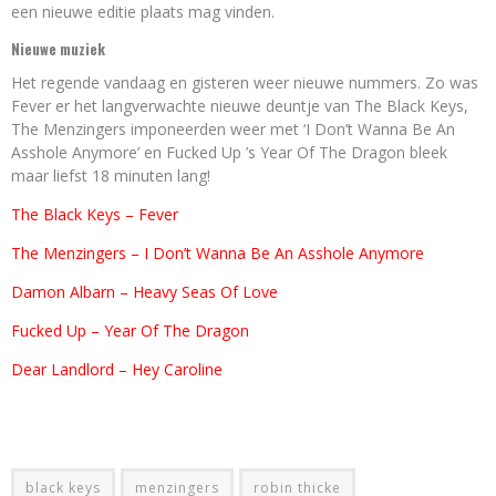
een nieuwe editie plaats mag vinden.
Nieuwe muziek
Het regende vandaag en gisteren weer nieuwe nummers. Zo was
Fever er het langverwachte nieuwe deuntje van The Black Keys,
The Menzingers imponeerden weer met ‘I Don’t Wanna Be An
Asshole Anymore’ en Fucked Up ’s Year Of The Dragon bleek
maar liefst 18 minuten lang!
The Black Keys – Fever
The Menzingers – I Don’t Wanna Be An Asshole Anymore
Damon Albarn – Heavy Seas Of Love
Fucked Up – Year Of The Dragon
Dear Landlord – Hey Caroline
black keys
menzingers
robin thicke