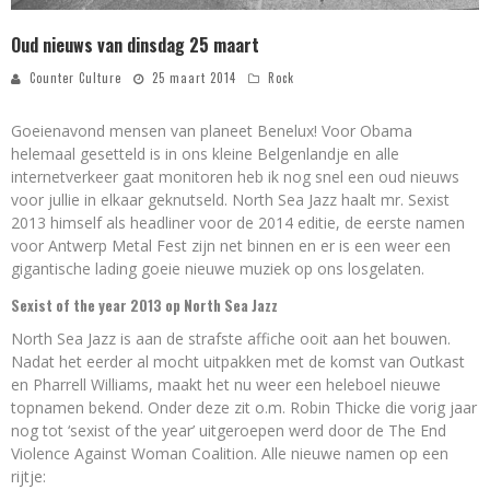
Oud nieuws van dinsdag 25 maart
Counter Culture
25 maart 2014
Rock
Goeienavond mensen van planeet Benelux! Voor Obama
helemaal gesetteld is in ons kleine Belgenlandje en alle
internetverkeer gaat monitoren heb ik nog snel een oud nieuws
voor jullie in elkaar geknutseld. North Sea Jazz haalt mr. Sexist
2013 himself als headliner voor de 2014 editie, de eerste namen
voor Antwerp Metal Fest zijn net binnen en er is een weer een
gigantische lading goeie nieuwe muziek op ons losgelaten.
Sexist of the year 2013 op North Sea Jazz
North Sea Jazz is aan de strafste affiche ooit aan het bouwen.
Nadat het eerder al mocht uitpakken met de komst van Outkast
en Pharrell Williams, maakt het nu weer een heleboel nieuwe
topnamen bekend. Onder deze zit o.m. Robin Thicke die vorig jaar
nog tot ‘sexist of the year’ uitgeroepen werd door de The End
Violence Against Woman Coalition. Alle nieuwe namen op een
rijtje: