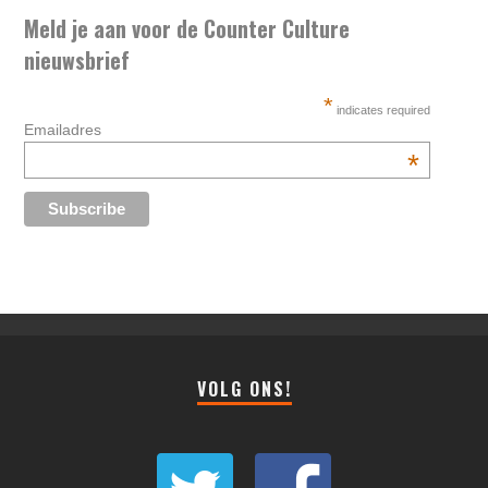
Meld je aan voor de Counter Culture
nieuwsbrief
*
indicates required
Emailadres
*
VOLG ONS!