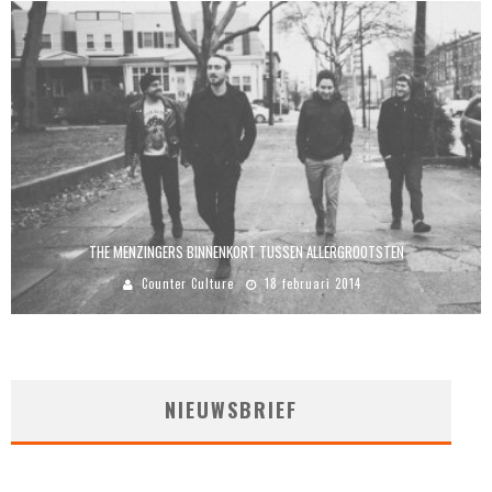
THE MENZINGERS BINNENKORT TUSSEN ALLERGROOTSTEN
Counter Culture
18 februari 2014
NIEUWSBRIEF