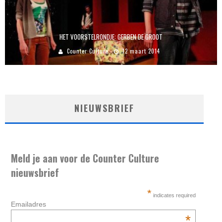
HET VOORSTELRONDJE: GERBEN DE GROOT
Counter Culture
12 maart 2014
NIEUWSBRIEF
Meld je aan voor de Counter Culture
nieuwsbrief
*
indicates required
Emailadres
*