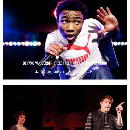
DE FAVO VAN GERBEN: FREESTYLEN MET CHILDISH GAMBINO
Counter Culture
21 april 2014