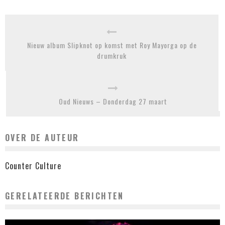
Nieuw album Slipknot op komst met Roy Mayorga op de
drumkruk
Oud Nieuws – Donderdag 27 maart
OVER DE AUTEUR
Counter Culture
GERELATEERDE BERICHTEN