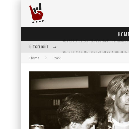
HOM
UITGELICHT
Home
Rock