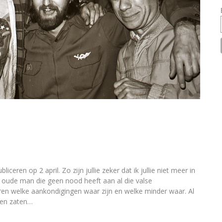
l
eren op 2 april. Zo zijn jullie zeker dat ik jullie niet meer in
e oude man die geen nood heeft aan al die valse
feren welke aankondigingen waar zijn en welke minder waar. Al
sen zaten…