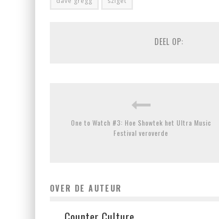
dave gregg
sziget
DEEL OP:
One to Watch #3: Hoe Showtek het Ultra Music
Festival veroverde
OVER DE AUTEUR
Counter Culture