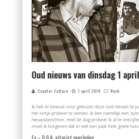
Oud nieuws van dinsdag 1 apri
Counter Culture
1 april 2014
Rock
Ik heb er bewust voor gekozen deze oud nieuws te public
het ootje probeer te nemen. Ik ben namelijk een zur
nieuwsberichten. Heel de dag probeer ik al te ontcij
moet ik toegeven dat er wel een paar hele goeie tus
Ex – D.O.A. gitarist overleden