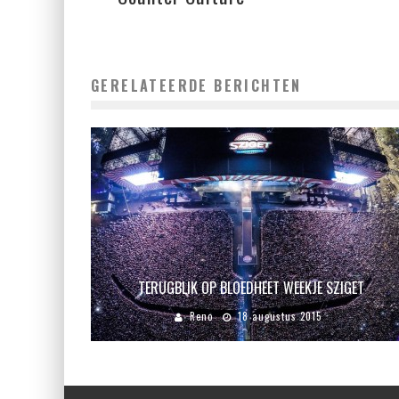
GERELATEERDE BERICHTEN
TERUGBLIK OP BLOEDHEET WEEKJE SZIGET
Reno
18 augustus 2015