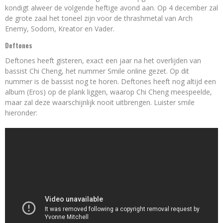
kondigt alweer de volgende heftige avond aan. Op 4 december zal
de grote zaal het toneel zijn voor de thrashmetal van Arch
Enemy, Sodom, Kreator en Vader.
Deftones
Deftones heeft gisteren, exact een jaar na het overlijden van
bassist Chi Cheng, het nummer Smile online gezet. Op dit
nummer is de bassist nog te horen. Deftones heeft nog altijd een
album (Eros) op de plank liggen, waarop Chi Cheng meespeelde,
maar zal deze waarschijnlijk nooit uitbrengen. Luister smile
hieronder: