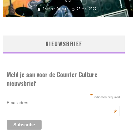
013
Counter Culture
23 mei 2022
NIEUWSBRIEF
Meld je aan voor de Counter Culture
nieuwsbrief
*
indicates required
Emailadres
*