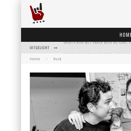
HOM
UITGELICHT
Home
Rock