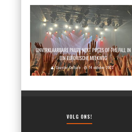
ONVERKLAARBARE PAUZE NEKT POETS OF THE FALL IN
EEN EUFORISCHE MELKWEG
Counter Culture
14 oktober 2023
VOLG ONS!