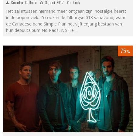
Counter Culture
8 juni 2017
Rock
Het zal intussen niemand meer ontgaan zijn: nostalgie heerst
in de popmuziek. Zo ook in de Tilburgse 013 vanavond, waar
de Canadese band Simple Plan het vijftienjarig bestaan van
hun debuutalbum No Pads, No Hel
...
75
%