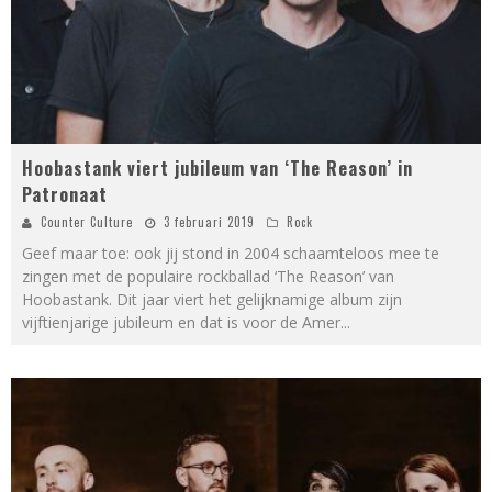
Hoobastank viert jubileum van ‘The Reason’ in
Patronaat
Counter Culture
3 februari 2019
Rock
Geef maar toe: ook jij stond in 2004 schaamteloos mee te
zingen met de populaire rockballad ‘The Reason’ van
Hoobastank. Dit jaar viert het gelijknamige album zijn
vijftienjarige jubileum en dat is voor de Amer
...