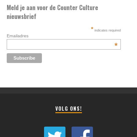
Meld je aan voor de Counter Culture
nieuwsbrief
*
indicates required
Emailadres
*
VOLG ONS!