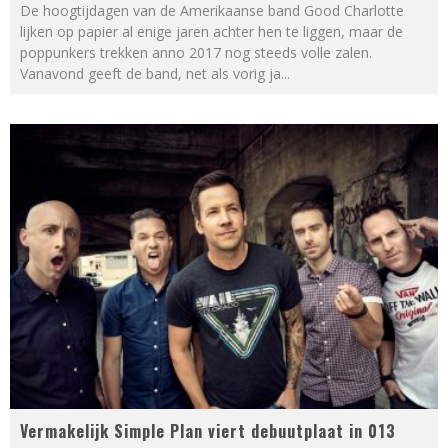
De hoogtijdagen van de Amerikaanse band Good Charlotte
lijken op papier al enige jaren achter hen te liggen, maar de
poppunkers trekken anno 2017 nog steeds volle zalen.
Vanavond geeft de band, net als vorig ja
...
Vermakelijk Simple Plan viert debuutplaat in 013