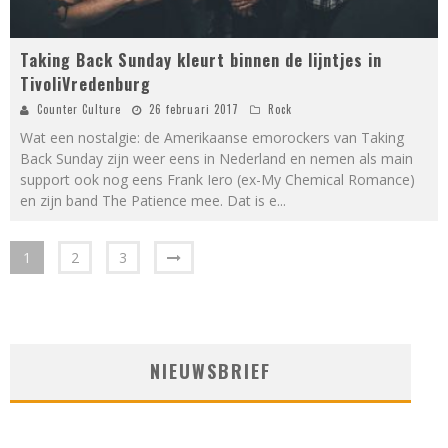
Taking Back Sunday kleurt binnen de lijntjes in
TivoliVredenburg
Counter Culture
26 februari 2017
Rock
Wat een nostalgie: de Amerikaanse emorockers van Taking
Back Sunday zijn weer eens in Nederland en nemen als main
support ook nog eens Frank Iero (ex-My Chemical Romance)
en zijn band The Patience mee. Dat is e
...
1
2
3
NIEUWSBRIEF