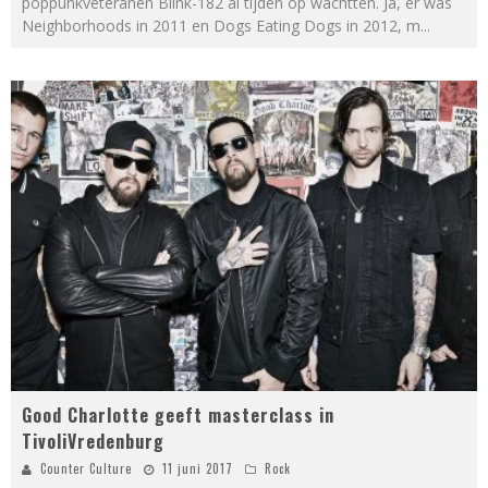
poppunkveteranen Blink-182 al tijden op wachtten. Ja, er was
Neighborhoods in 2011 en Dogs Eating Dogs in 2012, m
...
Good Charlotte geeft masterclass in
TivoliVredenburg
Counter Culture
11 juni 2017
Rock