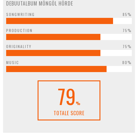
DEBUUTALBUM MÖNGÖL HÖRDE
SONGWRITING
85%
PRODUCTION
75%
ORIGINALITY
75%
MUSIC
80%
79
%
TOTALE SCORE