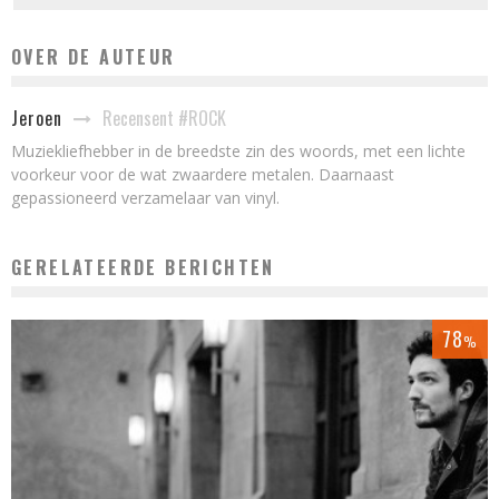
OVER DE AUTEUR
Recensent #ROCK
Jeroen
Muziekliefhebber in de breedste zin des woords, met een lichte
voorkeur voor de wat zwaardere metalen. Daarnaast
gepassioneerd verzamelaar van vinyl.
GERELATEERDE BERICHTEN
78
%