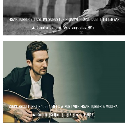
FRANK TURNER’S ‘POSITIVE SONGS FOR NEGATIVE PEOPLE’ DOET TITEL EER AAN
Counter Culture
7 augustus 2015
COUNTERCULTURE TIP 10 (6): MET O.A. KURT VILE, FRANK TURNER & MODERAT
Counter Culture
7 februari 2016