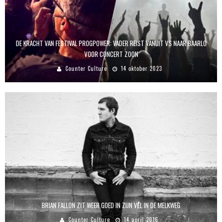
DE KRACHT VAN FESTIVAL PROGPOWER: VADER REIST VANUIT VS NAAR BAARLO
VOOR CONCERT ZOON
Counter Culture
14 oktober 2023
BRIAN FALLON ZIT WEER GOED IN ZIJN VEL IN DE MELKWEG
Counter Culture
14 april 2016