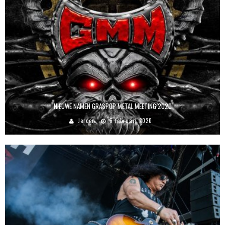
NIEUWE NAMEN GRASPOP METAL MEETING 2020
Jeroen
6 februari 2020