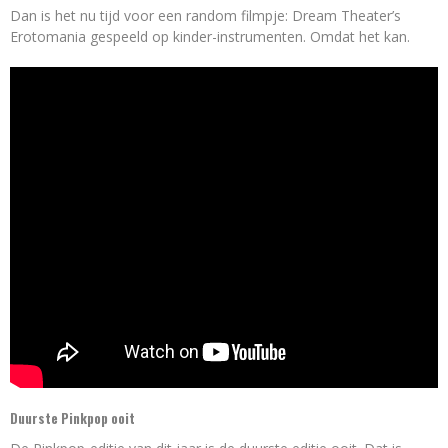
Dan is het nu tijd voor een random filmpje: Dream Theater’s
Erotomania gespeeld op kinder-instrumenten. Omdat het kan.
Duurste Pinkpop ooit