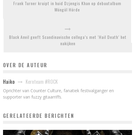
Frank Turner kruipt in huid Dzjengis Khan op debuutalbum
Möngöl Hörde
Black Anvil geeft Scandinavische collega’s met ‘Hail Death’ het
nakijken
OVER DE AUTEUR
Kernteam #ROCK
Haiko
Oprichter van Counter Culture, fanatiek festivalganger en
supporter van fuzzy gitaarriffs.
GERELATEERDE BERICHTEN