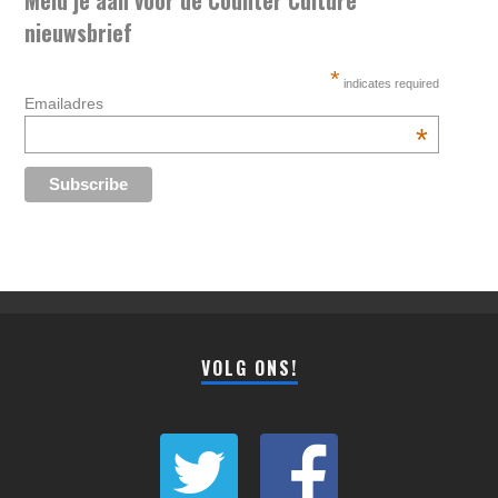
Meld je aan voor de Counter Culture
nieuwsbrief
*
indicates required
Emailadres
*
VOLG ONS!