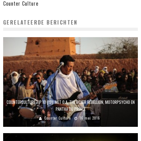
Counter Culture
GERELATEERDE BERICHTEN
COUNTERCULTURE TIP 10 (19): MET O.A. THE BOXER REBELLION, MOTORPSYCHO EN
PANTHA DU PRINCE
Counter Culture
16 mei 2016