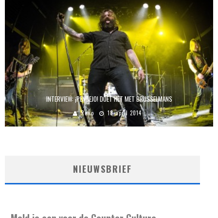
INTERVIEW: ¡PENDEJO! DOET HET MET BRUSSELMANS
Reno
18 april 2014
NIEUWSBRIEF