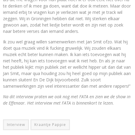
te denken of ik mee ga doen, want dat doe ik meteen. Maar door
iemand erbij te vragen kun je verliezen wat je met je track wil
zeggen. Wij in Groningen hebben dat niet. Wij sterken elkaar
gewoon aan, zodat het liedje beter wordt en zijn niet op zoek
naar betere verses dan iemand anders.
Ik zou wel graag willen samenwerken met Jan Smit ofzo. Wat hij
doet qua muziek vind ik fucking gruwelijk. Wij zouden elkaars
muziek echt beter kunnen maken. Ik kan iets toevoegen wat hij
niet heeft, hij kan iets toevoegen wat ik niet heb. En als je naar
het publiek kijkt: mijn publiek ziet er wellicht hipper uit dan dat van
Jan Smit, maar qua houding zou hij heel goed op mijn publiek aan
kunnen sluiten! En De Dijk bijvoorbeeld. Zulk soort
samenwerkingen zijn veel interessanter dan met andere rappers!”
Na dit interview praten we ook nog met FATA en zien we de show in
de Effenaar. Het interview met FATA is binnenkort te lezen.
Interview
Kraantje Pappie