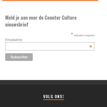
Meld je aan voor de Counter Culture
nieuwsbrief
*
indicates required
Emailadres
*
VOLG ONS!