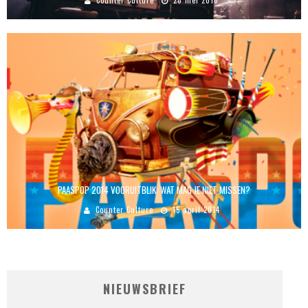
PAASPOP 2014 VOORUITBLIK: WAT MAG JE NIET MISSEN?
Counter Culture
15 april 2014
NIEUWSBRIEF