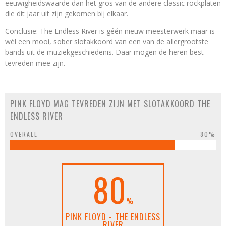
eeuwigheidswaarde dan het gros van de andere classic rockplaten
die dit jaar uit zijn gekomen bij elkaar.
Conclusie: The Endless River is géén nieuw meesterwerk maar is
wél een mooi, sober slotakkoord van een van de allergrootste
bands uit de muziekgeschiedenis. Daar mogen de heren best
tevreden mee zijn.
PINK FLOYD MAG TEVREDEN ZIJN MET SLOTAKKOORD THE
ENDLESS RIVER
OVERALL
80%
80
%
PINK FLOYD - THE ENDLESS
RIVER