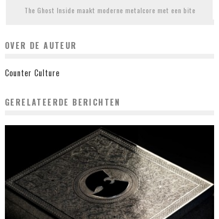
The Ghost Inside maakt moderne metalcore met een bite
OVER DE AUTEUR
Counter Culture
GERELATEERDE BERICHTEN