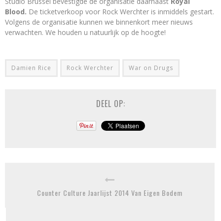
Studio Brussel bevestigde de organisatie daarnaast
Royal
Blood.
De ticketverkoop voor Rock Werchter is inmiddels gestart.
Volgens de organisatie kunnen we binnenkort meer nieuws
verwachten. We houden u natuurlijk op de hoogte!
Damien Rice
Rock Werchter
War on Drugs
DEEL OP:
Counter Culture Jaarlijst 2014 Van Eigen Bodem