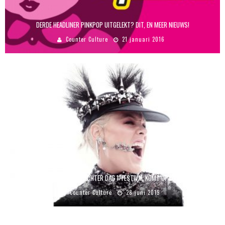
DERDE HEADLINER PINKPOP UITGELEKT? DIT, EN MEER NIEUWS!
Counter Culture
21 januari 2016
REVIEW ROCK WERCHTER DAG 1: FESTIVAL KOMT OP GANG
Counter Culture
28 juni 2019