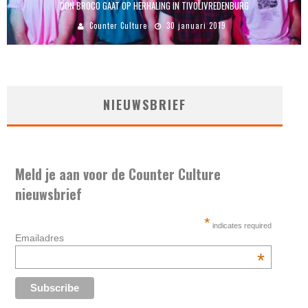
DON BROCO GAAT OP HERHALING IN TIVOLIVREDENBURG
Counter Culture
30 januari 2019
NIEUWSBRIEF
Meld je aan voor de Counter Culture
nieuwsbrief
*
indicates required
Emailadres
*