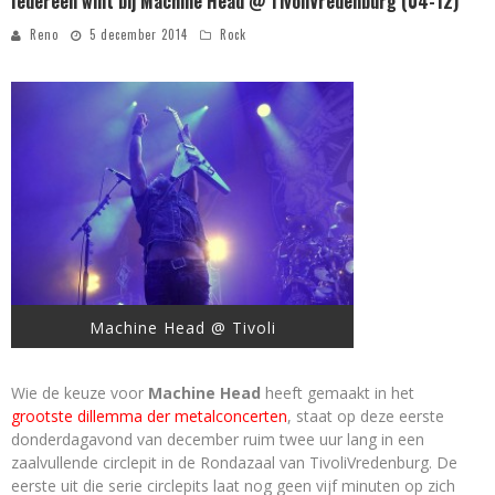
Iedereen wint bij Machine Head @ TivoliVredenburg (04-12)
Reno
5 december 2014
Rock
Machine Head @ Tivoli
Wie de keuze voor
Machine Head
heeft gemaakt in het
grootste dillemma der metalconcerten
, staat op deze eerste
donderdagavond van december ruim twee uur lang in een
zaalvullende circlepit in de Rondazaal van TivoliVredenburg. De
eerste uit die serie circlepits laat nog geen vijf minuten op zich