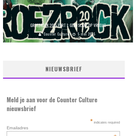
GROEZROCK 2015 PART 1: GEEN SLAAP OP VRIJDAG
Counter Culture
5 mei 2015
NIEUWSBRIEF
Meld je aan voor de Counter Culture
nieuwsbrief
*
indicates required
Emailadres