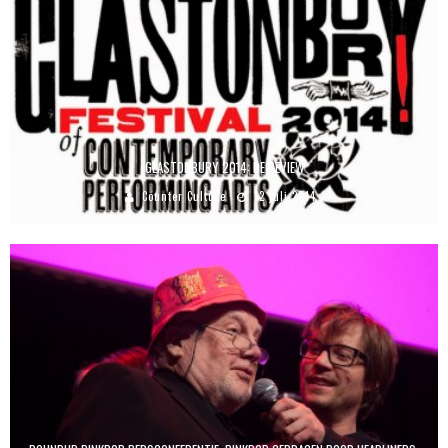
GLASTONBURY 2014: DE REVIEW
Counter Culture
12 juli 2014