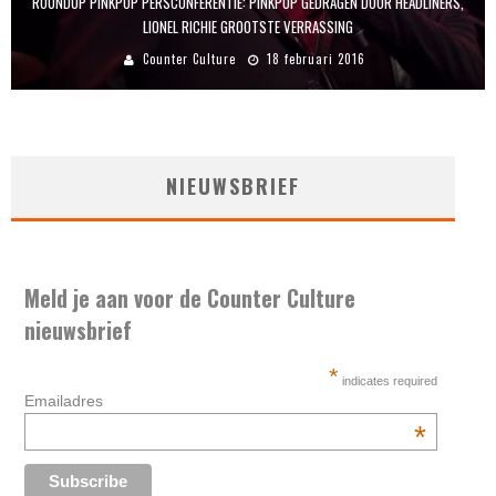
ROUNDUP PINKPOP PERSCONFERENTIE: PINKPOP GEDRAGEN DOOR HEADLINERS,
LIONEL RICHIE GROOTSTE VERRASSING
Counter Culture
18 februari 2016
NIEUWSBRIEF
Meld je aan voor de Counter Culture
nieuwsbrief
*
indicates required
Emailadres
*