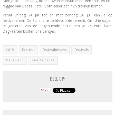
Mongoolse keelzang door Rowan Hartsuiker en een masterclass
reggae van Beef’s Pieter Both zeker aan hun trekken komen.
Vanaf vrijdag 24 juli tot en met zondag 26 juli kan je op
festivalterrein De Schans te Lichtevoorde terecht. Om drie dagen
te genieten van de negentiende editie ben je 75 euro kwijt.
Dagkaarten kosten drie tientjes.
2015
Festival
festivalnieuws
festivals
Nederland
Zwarte Cross
DEEL OP: