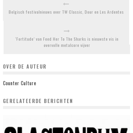
Belgisch festivalnieuws over TW Classic, Dour en Les Ardentes
‘Fortitude’ van Feed Her To The Sharks is nieuwste vis in
overvolle metalcore vijver
OVER DE AUTEUR
Counter Culture
GERELATEERDE BERICHTEN