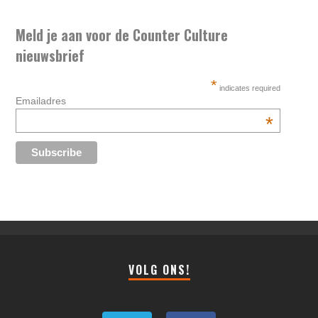
Meld je aan voor de Counter Culture
nieuwsbrief
*
indicates required
Emailadres
*
VOLG ONS!