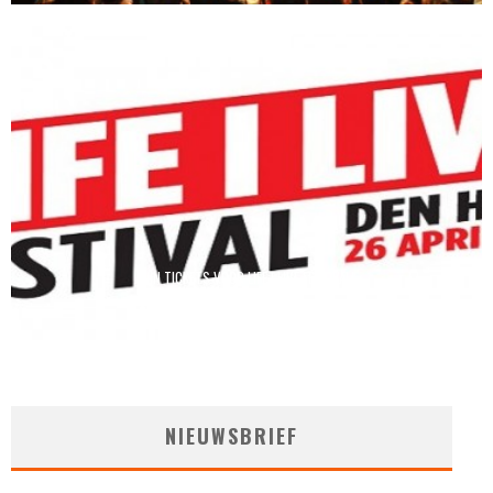
WIN TICKETS VOOR LIFE I LIVE FESTIVAL!
Counter Culture
1 april 2015
NIEUWSBRIEF