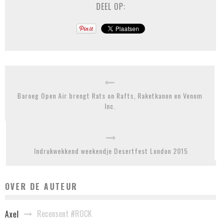
DEEL OP:
Baroeg Open Air brengt Rats on Rafts, Raketkanon en Venom
Inc.
Indrukwekkend weekendje Desertfest London 2015
OVER DE AUTEUR
Recensent #ROCK
Axel