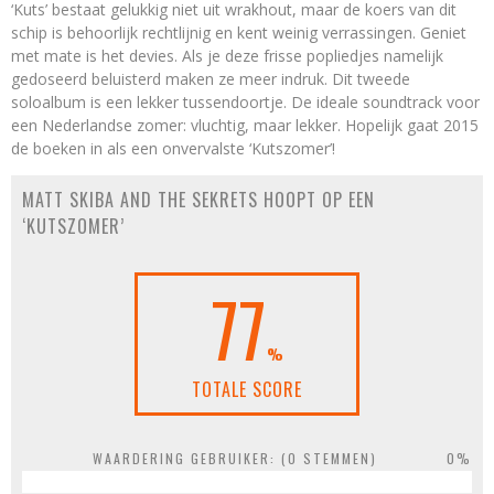
‘Kuts’ bestaat gelukkig niet uit wrakhout, maar de koers van dit
schip is behoorlijk rechtlijnig en kent weinig verrassingen. Geniet
met mate is het devies. Als je deze frisse popliedjes namelijk
gedoseerd beluisterd maken ze meer indruk. Dit tweede
soloalbum is een lekker tussendoortje. De ideale soundtrack voor
een Nederlandse zomer: vluchtig, maar lekker. Hopelijk gaat 2015
de boeken in als een onvervalste ‘Kutszomer’!
MATT SKIBA AND THE SEKRETS HOOPT OP EEN
‘KUTSZOMER’
77
%
TOTALE SCORE
WAARDERING GEBRUIKER: (
0
STEMMEN)
0%