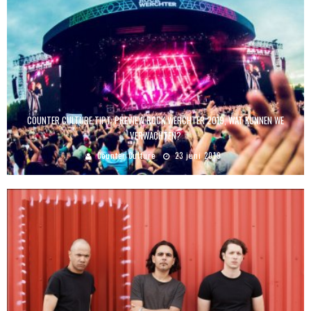
COUNTER CULTURE TIPT: PREVIEW ROCK WERCHTER 2019, WAT KUNNEN WE
VERWACHTEN?
Counter Culture
23 juni 2019