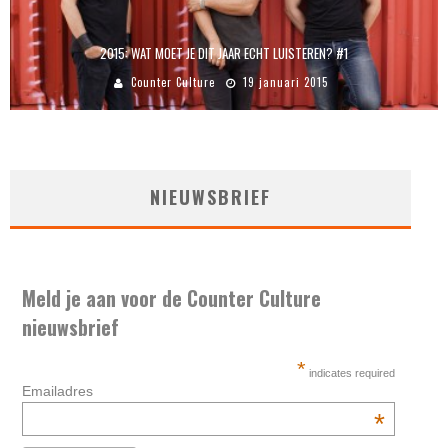
2015: WAT MOET JE DIT JAAR ECHT LUISTEREN? #1
Counter Culture
19 januari 2015
NIEUWSBRIEF
Meld je aan voor de Counter Culture
nieuwsbrief
*
indicates required
Emailadres
*