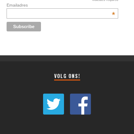
Emailadres
*
VOLG ONS!