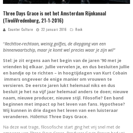
Three Days Grace is net het Amsterdam Rijnkanaal
(TivoliVredenburg, 21-1-2016)
Counter Culture
22 januari 2016
Rock
“
Rechttoe-rechtaan, weinig golfjes, de diepgang van een
binnenvaartschip, maar je komt wel precies waar je zijn wil”
Stel: je zit ergens aan het begin van de jaren ’90 met je
vrienden bij elkaar. Jullie vervelen je, en dus besluiten jullie
en bandje op te richten – in hoogtijdagen van Kurt Cobain
immers ongeveer de enige manier om vrouwen te
versieren. De eerste jaren lukt helemaal niks en dus
besluit je het na vijf jaar helemaal anders te doen; nieuwe
naam, nieuwe producer, nieuwe stijl. Filosofie? Een band
beginnen met impact op het leven van fans. Hypothese?
Wij kunnen in drie dagen het leven van een luisteraar
veranderen.
Habemus
Three Days Grace.
Na deze wat trage, filosofische start ging het vrij snel met de