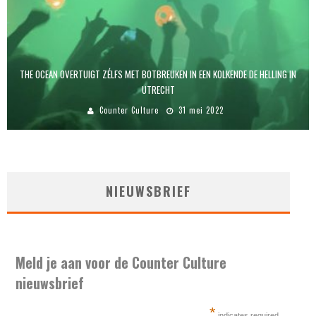
THE OCEAN OVERTUIGT ZÉLFS MET BOTBREUKEN IN EEN KOLKENDE DE HELLING IN
UTRECHT
Counter Culture
31 mei 2022
NIEUWSBRIEF
Meld je aan voor de Counter Culture
nieuwsbrief
*
indicates required