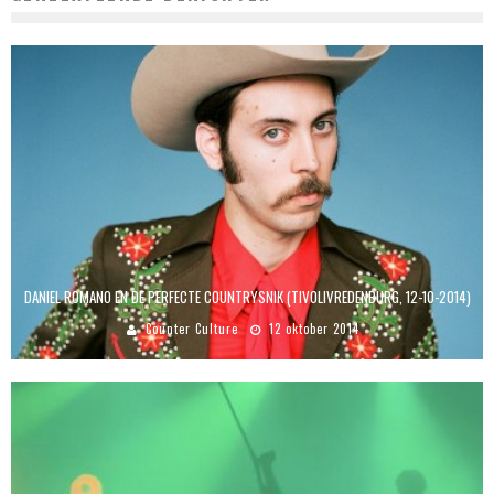
DANIEL ROMANO EN DE PERFECTE COUNTRYSNIK (TIVOLIVREDENBURG, 12-10-2014)
Counter Culture
12 oktober 2014