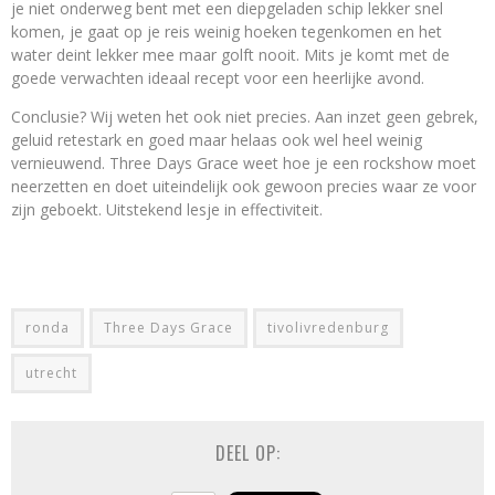
je niet onderweg bent met een diepgeladen schip lekker snel
komen, je gaat op je reis weinig hoeken tegenkomen en het
water deint lekker mee maar golft nooit. Mits je komt met de
goede verwachten ideaal recept voor een heerlijke avond.
Conclusie? Wij weten het ook niet precies. Aan inzet geen gebrek,
geluid retestark en goed maar helaas ook wel heel weinig
vernieuwend. Three Days Grace weet hoe je een rockshow moet
neerzetten en doet uiteindelijk ook gewoon precies waar ze voor
zijn geboekt. Uitstekend lesje in effectiviteit.
ronda
Three Days Grace
tivolivredenburg
utrecht
DEEL OP: