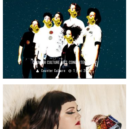
COUNTER CULTURE TIPT: CONCERTEN IN JUNI
Counter Culture
1 juni 2018