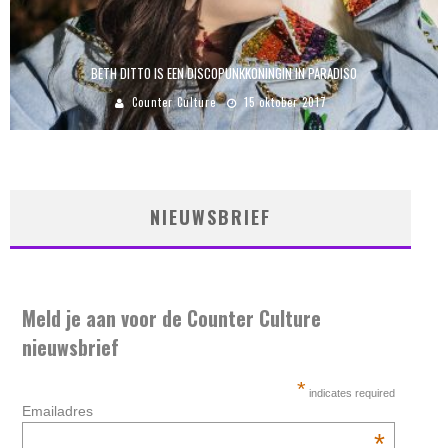
BETH DITTO IS EEN DISCOPUNKKONINGIN IN PARADISO
Counter Culture
15 oktober 2017
NIEUWSBRIEF
Meld je aan voor de Counter Culture
nieuwsbrief
*
indicates required
Emailadres
*