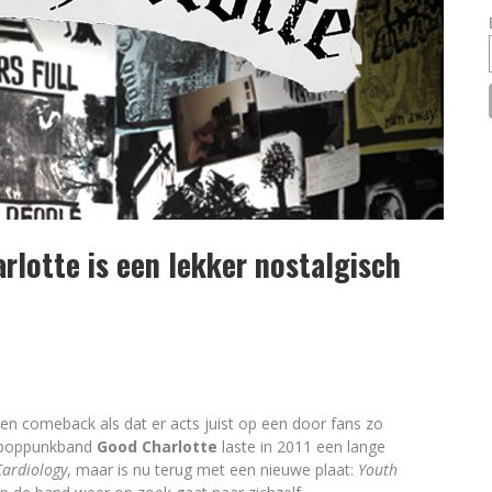
rlotte is een lekker nostalgisch
n comeback als dat er acts juist op een door fans zo
e poppunkband
Good Charlotte
laste in 2011 een lange
Cardiology
, maar is nu terug met een nieuwe plaat:
Youth