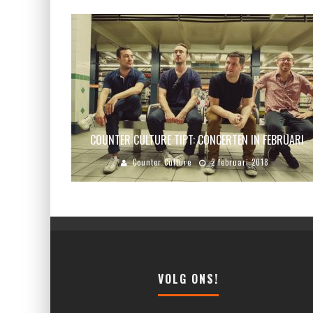
COUNTER CULTURE TIPT: CONCERTEN IN FEBRUARI
Counter Culture
2 februari 2018
VOLG ONS!