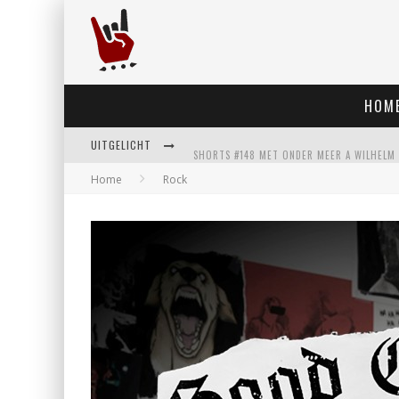
HOM
UITGELICHT
Home
Rock