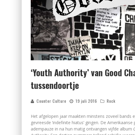
‘Youth Authority’ van Good Cha
tussendoortje
Counter Culture
19 juli 2016
Rock
Het afgelopen jaar maakten minstens zoveel bands ee
gevreesde ‘indefinite hiatus’ gingen. De Amerikaans
adempauze in na hun matig ontvangen vijfde album