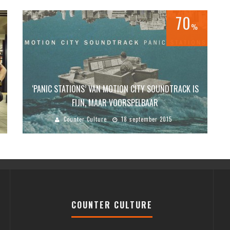
70
%
‘PANIC STATIONS’ VAN MOTION CITY SOUNDTRACK IS
FIJN, MAAR VOORSPELBAAR
Counter Culture
18 september 2015
COUNTER CULTURE